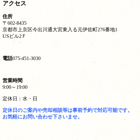
アクセス
住所
〒602-8435
京都市上京区今出川通大宮東入る元伊佐町276番地1
USビル2Ｆ
電話
075-451-3030
営業時間
9:00～19:00
定休日：水・日
定休日のご案内や売却相談等は事前予約で対応可能です。
お気軽にお問い合わせ下さいませ。