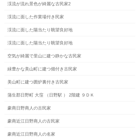
渓流が流れ景色が綺麗な古民家2
渓流に面した作業場付き民家
渓流に面した陽当たり眺望良好地
渓流に面した陽当たり眺望良好地
空気が綺麗で里山に建つ静かな古民家
緑豊かな美山町に建つ畑付き古民家
美山町に建つ囲炉裏付き古民家
蒲生郡日野町 大窪 （日野駅 ） 2階建 ９ＤＫ
豪商日野商人の古民家
豪商近江日野商人の古民家
豪商近江日野商人の名家