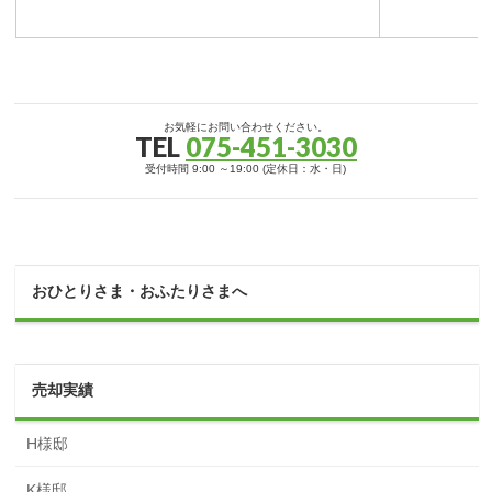
お気軽にお問い合わせください。
TEL
075-451-3030
受付時間 9:00 ～19:00 (定休日：水・日)
おひとりさま・おふたりさまへ
売却実績
H様邸
K様邸