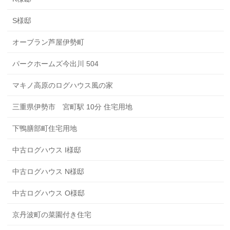
S様邸
オーブラン芦屋伊勢町
パークホームズ今出川 504
マキノ高原のログハウス風の家
三重県伊勢市 宮町駅 10分 住宅用地
下鴨膳部町住宅用地
中古ログハウス I様邸
中古ログハウス N様邸
中古ログハウス O様邸
京丹波町の菜園付き住宅