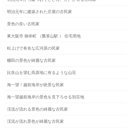
明治元年に建築された庄屋の古民家
景色の良い古民家
東大阪市 御幸町 （瓢箪山駅 ） 住宅用地
松上げで有名な広河原の民家
棚田の景色が綺麗な古民家
比良山を望む高原地に有るような山荘
海一望！越前海岸が絶景な民家
海一望越前海岸の景色を見下ろせる別荘地
渓流が流れる景色の綺麗な古民家
渓流が流れ景色が綺麗な古民家