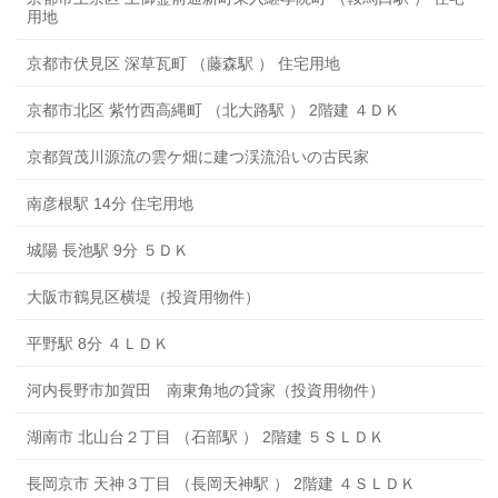
用地
京都市伏見区 深草瓦町 （藤森駅 ） 住宅用地
京都市北区 紫竹西高縄町 （北大路駅 ） 2階建 ４ＤＫ
京都賀茂川源流の雲ケ畑に建つ渓流沿いの古民家
南彦根駅 14分 住宅用地
城陽 長池駅 9分 ５ＤＫ
大阪市鶴見区横堤（投資用物件）
平野駅 8分 ４ＬＤＫ
河内長野市加賀田 南東角地の貸家（投資用物件）
湖南市 北山台２丁目 （石部駅 ） 2階建 ５ＳＬＤＫ
長岡京市 天神３丁目 （長岡天神駅 ） 2階建 ４ＳＬＤＫ