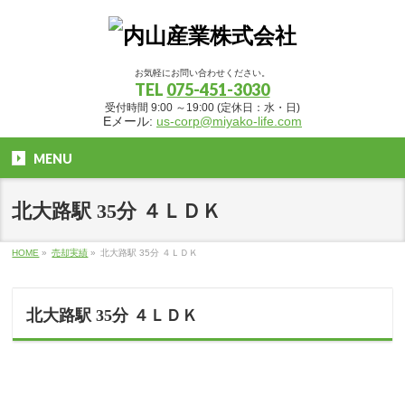
お気軽にお問い合わせください。
TEL
075-451-3030
受付時間 9:00 ～19:00 (定休日：水・日)
Eメール:
us-corp@miyako-life.com
MENU
北大路駅 35分 ４ＬＤＫ
HOME
»
売却実績
»
北大路駅 35分 ４ＬＤＫ
北大路駅 35分 ４ＬＤＫ