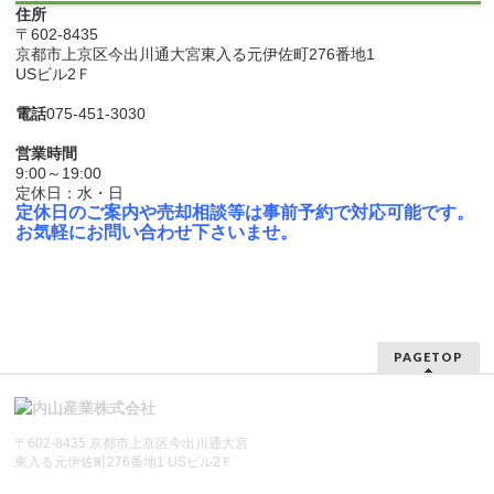
住所
〒602-8435
京都市上京区今出川通大宮東入る元伊佐町276番地1
USビル2Ｆ
電話
075-451-3030
営業時間
9:00～19:00
定休日：水・日
定休日のご案内や売却相談等は事前予約で対応可能です。
お気軽にお問い合わせ下さいませ。
PAGETOP
〒602-8435 京都市上京区今出川通大宮
東入る元伊佐町276番地1 USビル2Ｆ