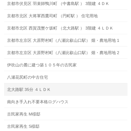
京都市伏見区 羽束師鴨川町 （中書島駅 ） 3階建 ４ＤＫ
京都市北区 大将軍西鷹司町 （円町駅 ） 住宅用地
京都市北区 西賀茂蟹ケ坂町 （北大路駅 ） 3階建 ４ＬＤＫ
京都市左京区 大原野村町（八瀬比叡山口駅） 畑・農地用地 1
京都市左京区 大原野村町（八瀬比叡山口駅） 畑・農地用地 2
伊吹山の麓に建つ築１０５年の古民家
八瀬花尻町の中古住宅
北大路駅 35分 ４ＬＤＫ
南向き手入れ不要本格ログハウス
古民家再生 M様邸
古民家再生 S様邸